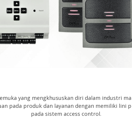
kemuka yang mengkhususkan diri dalam industri man
n pada produk dan layanan dengan memiliki lini p
pada sistem access control.