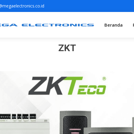
megaelectronics.co.id
Beranda
ZKT