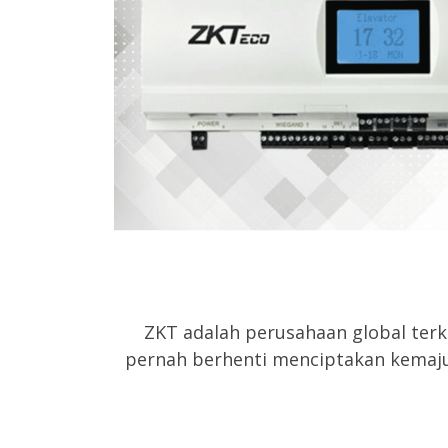
ZKT adalah perusahaan global ter
pernah berhenti menciptakan kemajua